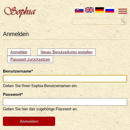
Anmelden
Primäre
Anmelden
(aktiver
Neues Benutzerkonto erstellen
Reiter)
Reiter
Passwort zurücksetzen
Benutzername
*
Geben Sie Ihren Sophia-Benutzernamen ein.
Passwort
*
Geben Sie hier das zugehörige Passwort an.