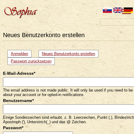
Neues Benutzerkonto erstellen
Primäre
Anmelden
Neues Benutzerkonto erstellen
(aktiver
Reiter)
Reiter
Passwort zurücksetzen
E-Mail-Adresse
*
The email address is not made public. It will only be used if you need to be
about your account or for opted-in notifications.
Benutzername
*
Einige Sonderzeichen sind erlaubt, z. B. Leerzeichen, Punkt (.), Bindestrich 
Apostroph ('), Unterstrich(_) und das @ Zeichen.
Passwort
*