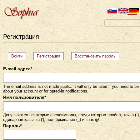
Регистрация
Главные
Войти
Регистрация
(активная
Восстановить пароль
вкладка)
вкладки
E-mail адрес
*
The email address is not made public. It will only be used if you need to be
about your account or for opted-in notifications.
Имя пользователя
*
Допускаются некоторые спецсимволы, среди которых пробел, точка (.), 
одинарная кавычка ('), подчёркивание (_) и знак @.
Пароль
*