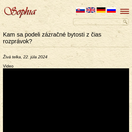
Kam sa podeli zázračné bytosti z čias
rozprávok?
Živá telka, 22. júla 2024
Video