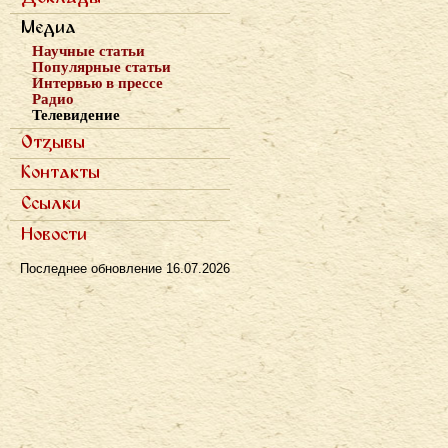
Записи докладов
Медиа
Научные статьи
Популярные статьи
Интервью в прессе
Радио
Телевидение
Отзывы
Полемика
Контакты
Рецензии
Ссылки
Новости
Последнее обновление
16.07.2026