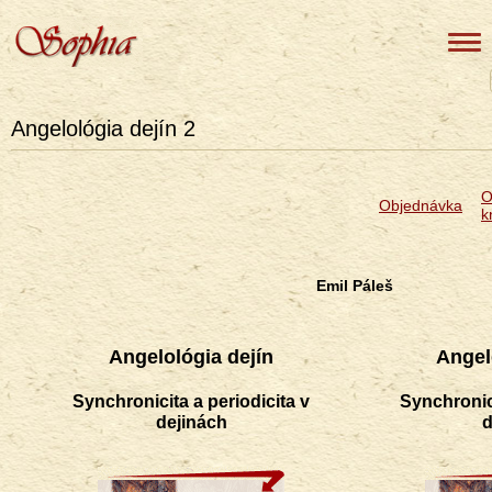
Angelológia dejín 2
Objednávka
k
Emil Páleš
Angelológia dejín
Angel
Synchronicita a periodicita v
Synchronici
dejinách
d