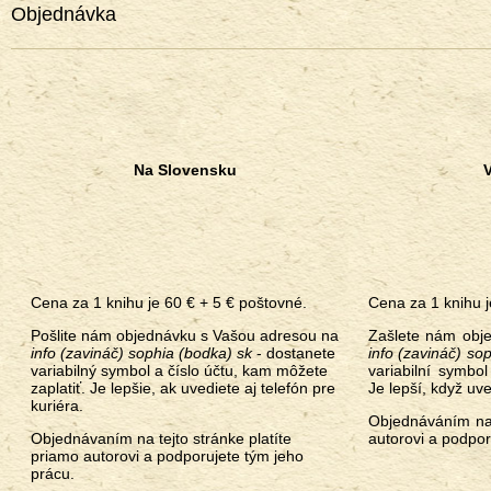
Objednávka
Na Slovensku
Cena za 1 knihu je 60 € + 5 € poštovné.
Cena za 1 knihu j
Pošlite nám objednávku s Vašou adresou na
Zašlete nám obj
info (zavináč) sophia (bodka) sk
- dostanete
info (zavináč) sop
variabilný symbol a číslo účtu, kam môžete
variabilní symbol
zaplatiť. Je lepšie, ak uvediete aj telefón pre
Je lepší, když uve
kuriéra.
Objednáváním na 
Objednávaním na tejto stránke platíte
autorovi a podpor
priamo autorovi a podporujete tým jeho
prácu.