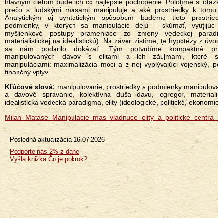
hlavným cieľom bude ich čo najlepšie pochopenie. Poloţíme si otázk
prečo s ľudskými masami manipuluje a aké prostriedky k tomu 
Analytickým aj syntetickým spôsobom budeme tieto prostrie
podmienky, v ktorých sa manipulácie dejú – skúmať, vyuţijú
myšlienkové postupy prameniace zo zmeny vedeckej parad
materialistickej na idealistickú). Na záver zistíme, ţe hypotézy z úv
sa nám podarilo dokázať. Tým potvrdíme kompaktné pre
manipulovaných davov s elitami a ich záujmami, ktoré s
manipuláciami: maximalizácia moci a z nej vyplývajúci vojenský, po
finančný vplyv.
Kľúčové slová:
manipulovanie, prostriedky a podmienky manipulova
a davové správanie, kolektívna duša davu, egregor, materiali
idealistická vedecká paradigma, elity (ideologické, politické, ekonomi
Milan_Matase_Manipulacie_mas_vladnuce_elity_a_politicke_centra_
Posledná aktualizácia
16.07.2026
Menu
Podporte nás 2% z dane
Vyšla knižka Čo je pokrok?