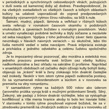
v periodických a synchrónnych celosvetových vlnách, pulzujúcich
v duši sveta od kamennej doby až dodnes. Pravdepodobnosť, že
na všetkých svetadieloch vo všetkých časoch a toľkých oblastiach
kultúry sa udalosti usporadúvali do vopred predpovedaných
štatisticky významných rytmov čírou náhodou, sa blíži k nule.
Šamani, mudrci, pápeži, lámovia a veľkňazi v rôznych kútoch
sveta referujú v rovnakom časovom okamihu o podobných
vnuknutiach a zjaveniach božstiev s rovnakým posolstvom. Vedci
a umelci vynaliezajú podobné techniky a štýly súčasne a nezávisle
od seba navzájom. Vyplýva z toho jednoduchý záver: tieto zjavenia
nevznikajú v hlavách naivných veriacich – sú skutočné, lebo títo
ľudia nemohli vedieť o sebe navzájom. Pravá inšpirácia existuje
a prichádza z jedného odvekého a celému ľudstvu spoločného
zdroja.
Je to impozantný obraz pozorovať, ako morálna a estetická moc
jedného pravzoru premieňa svet krížom cez všetky kultúry,
nadkonfesionálne a bez ohľadu na sakrálne či profánne. Napríklad
v anaelských obdobiach od začiatku dejín ožívajú kulty bohýň lásky,
objavujú sa „krásni“ králi a ženy získavajú trón dvakrát častejšie
než inokedy. Neskôr v tom istom rytme pápeži svätorečia postavy,
čo sa vyznamenali milosrdenstvom a súcitom a v novoveku sa
premieňa na vlny romantizmu.
V samaelskom rytme sa každých 500 rokov ako úderom
čarovného prútika vyroja králi s mužnými prídomkami Smelý, Silný,
Železný, ale padajú z trónov dvakrát rýchlejšie, lebo sa vystupňuje
konfliktnosť a ríše menia hranice akoby to bolo len naviate lístie.
V staroveku v tomto rytme povyšovali vojnové božstvá, tie sa v
stredoveku premenili na chrabrých svätcov v zbroji a v novoveku už