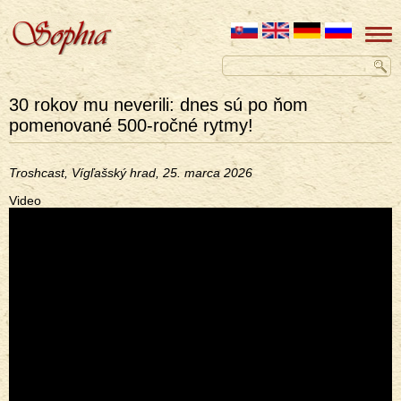
30 rokov mu neverili: dnes sú po ňom
pomenované 500-ročné rytmy!
Troshcast, Vígľašský hrad, 25. marca 2026
Video