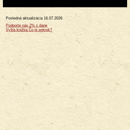
Posledná aktualizácia
16.07.2026
Menu
Podporte nás 2% z dane
Vyšla knižka Čo je pokrok?