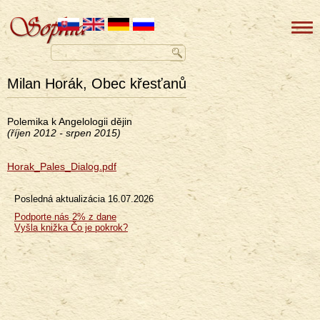
Milan Horák, Obec křesťanů
Polemika k Angelologii dějin
(říjen 2012 - srpen 2015)
Horak_Pales_Dialog.pdf
Posledná aktualizácia
16.07.2026
Menu
Podporte nás 2% z dane
Vyšla knižka Čo je pokrok?